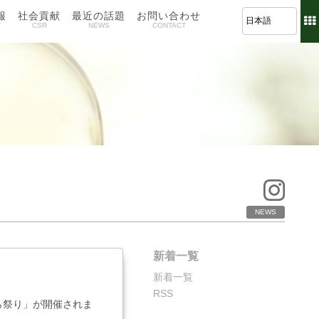
報
社会貢献
最近の話題
お問い合わせ
T
CSR
NEWS
CONTACT
NEWS
新着一覧
新着一覧
RSS
ら祭り」が開催されま