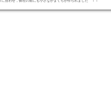
りに合わせ，弊社の前にも小さなかまくらが作られました ！！
この記事を見る