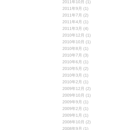
2011年10月
(1)
2011年9月
(1)
2011年7月
(2)
2011年4月
(1)
2011年3月
(4)
2010年12月
(1)
2010年10月
(1)
2010年8月
(1)
2010年7月
(3)
2010年6月
(1)
2010年5月
(2)
2010年3月
(1)
2010年2月
(1)
2009年12月
(2)
2009年10月
(1)
2009年9月
(1)
2009年2月
(1)
2009年1月
(1)
2008年10月
(2)
2008年9月
(1)