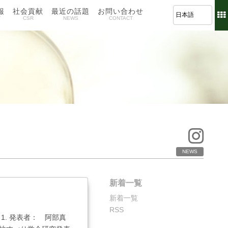
報
社会貢献
最近の話題
お問い合わせ
T
CSR
NEWS
CONTACT
NEWS
新着一覧
新着一覧
RSS
. 発表者： 阿部真