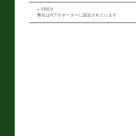
« PREV
弊社はICTサポーターに認定されています