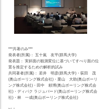
***共著のみ***
発表者(所属)： 五十嵐 友平(群馬大学)
発表題： 実斜面の観測変位に基づいてすべり面の位
置を推定するための解析的試み
共同著者(所属)： 若井 明彦(群馬大学)・荻田 茂
(奥山ボーリング株式会社)・栗山 大助(奥山ボーリ
ング株式会社)・田中 頼博(奥山ボーリング株式会
社)・ディパク ラジュバード(奥山ボーリング株式会
社)・林 一成(奥山ボーリング株式会社)