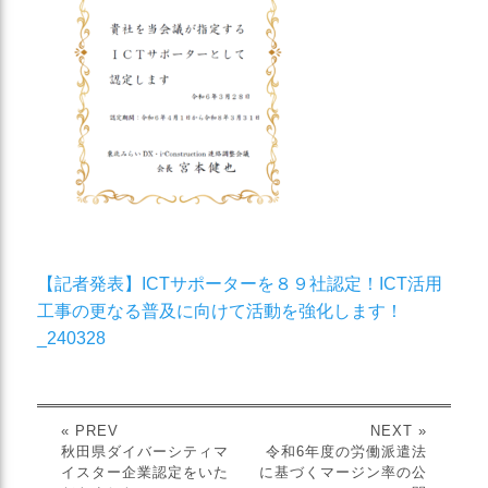
【記者発表】ICTサポーターを８９社認定！ICT活用
工事の更なる普及に向けて活動を強化します！
_240328
« PREV
NEXT »
秋田県ダイバーシティマ
令和6年度の労働派遣法
イスター企業認定をいた
に基づくマージン率の公