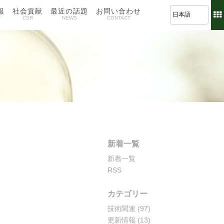
報
社会貢献
最近の話題
お問い合わせ
T
CSR
NEWS
CONTACT
新着一覧
新着一覧
RSS
カテゴリー
技術関連
(97)
更新情報
(13)