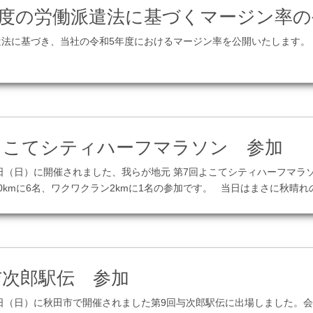
年度の労働派遣法に基づくマージン率の
法に基づき、当社の令和5年度におけるマージン率を公開いたします。
この記事を見る
 よこてシティハーフマラソン 参加
5日（日）に開催されました、我らが地元 第7回よこてシティハーフマラ
0kmに6名、ワクワクラン2kmに1名の参加です。 当日はまさに秋晴れの天
この記事を見る
与次郎駅伝 参加
7日（日）に秋田市で開催されました第9回与次郎駅伝に出場しました。