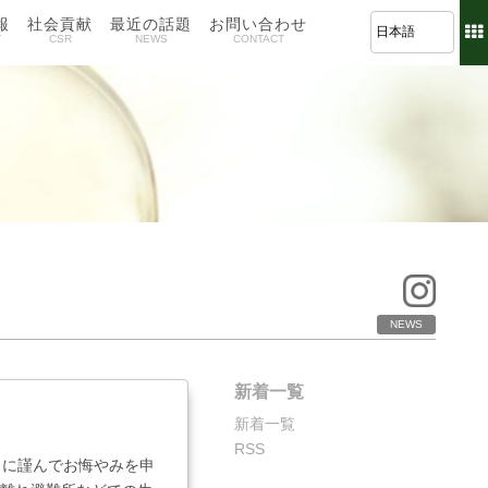
報
社会貢献
最近の話題
お問い合わせ
T
CSR
NEWS
CONTACT
NEWS
新着一覧
新着一覧
RSS
々に謹んでお悔やみを申