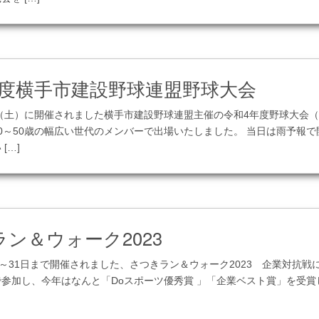
この記事を見る
年度横手市建設野球連盟野球大会
4（土）に開催されました横手市建設野球連盟主催の令和4年度野球大会（
0～50歳の幅広い世代のメンバーで出場いたしました。 当日は雨予報
[…]
この記事を見る
ン＆ウォーク2023
日～31日まで開催されました、さつきラン＆ウォーク2023 企業対抗
参加し、今年はなんと「Doスポーツ優秀賞 」「企業ベスト賞」を受賞