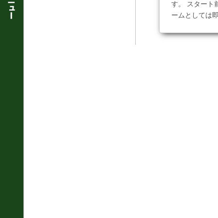
す。 スタート
ームとしては即席