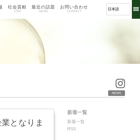
報
社会貢献
最近の話題
お問い合わせ
T
CSR
NEWS
CONTACT
NEWS
新着一覧
企業となりま
新着一覧
RSS